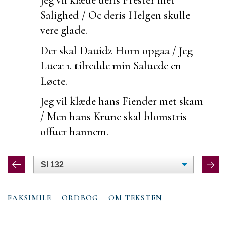
Salighed / Oc deris
Helgen skulle
vere glade.
Der skal Dauidz Horn opgaa / Jeg
Lucæ 1.
tilredde min Saluede en
Løcte.
Jeg vil klæde hans Fiender met skam
/ Men hans Krune skal blomstris
offuer hannem.
FAKSIMILE
ORDBOG
OM TEKSTEN