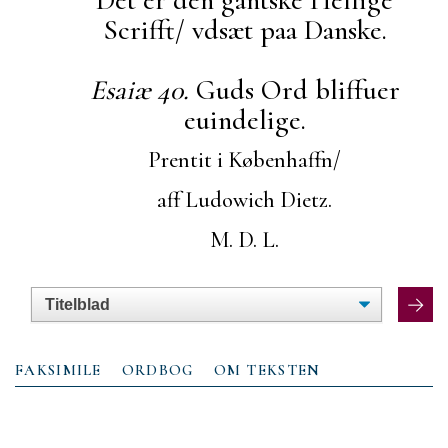
Scrifft/ vdsæt paa Danske.
Esaiæ 40.
Guds Ord bliffuer
euindelige.
Prentit i Københaffn/
aff Ludowich Dietz.
M. D. L.
FAKSIMILE
ORDBOG
OM TEKSTEN