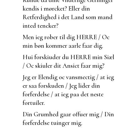
kendis i mørcket? Eller din
Retferdighed i det Land som mand
inted tencker?
Men ieg rober til dig HERRE / Oc
min bøn kommer
aarle faar dig.
Hui
forskiuder du HERRE min Siæl
/ Oc skiuler dit Ansict faar mig?
Jeg er Elendig oc
vansmectig / at ieg
er saa forskuden / Jeg lider din
forferdelse / at ieg paa det neste
fortuiler.
Din Grumhed gaar offuer mig / Din
forferdelse tuinger mig.