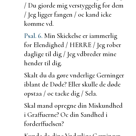
/ Du giorde mig
verstyggelig for dem
/ Jeg ligger fangen / oc kand icke
komme vd.
Psal. 6.
Min Skickelse er iammerlig
for Elendighed / HERRE / Jeg rober
daglige til dig / Jeg vdbreder mine
hender til dig.
Skalt du da gøre
vnderlige Gerninger
iblant de Døde? Eller skulle de døde
opstaa / oc tacke dig / Sela.
Skal mand opregne din
Miskundhed
i Graffuerne? Oc din Sandhed i
forderffuelsen?
Kunde da dine
Vnderlige Gerninger