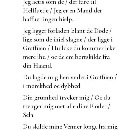
Jeg actis som de / der
fare til
Helffuede / Jeg er en Mand der
haffuer ingen hielp.
Jeg ligger forladen blant de Døde /
lige som de ihiel slagne / der ligge i
Graffuen / Huilcke du kommer icke
mere ihu / oc de ere bortskilde fra
din Haand.
Du lagde mig hen vnder i Graffuen /
i mørckhed oc dybhed.
Din grumhed trycker mig / Oc du
trenger mig met alle dine Floder /
Sela.
Du skilde mine Venner longt fra mig