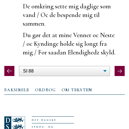
De
omkring sette mig daglige som
vand / Oc de
bespende mig til
sammen.
Du gør det at mine Venner oc Neste
/ oc
Kyndinge holde sig longt fra
mig / For saadan
Elendighedz skyld.
FAKSIMILE
ORDBOG
OM TEKSTEN