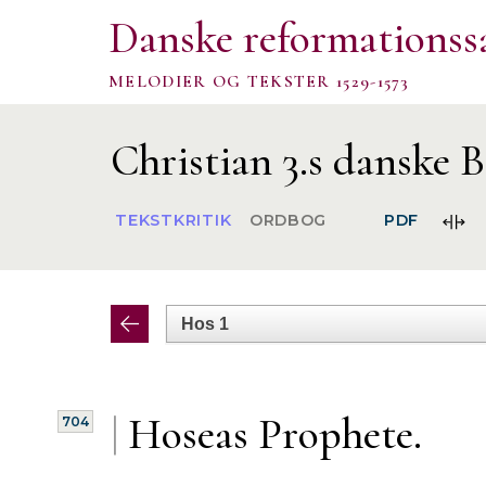
Danske reformationss
MELODIER OG TEKSTER 1529-1573
Christian 3.s danske B
FOR
TEKSTKRITIK
ORDBOG
PDF
SPA
|
Hoseas Prophete.
704