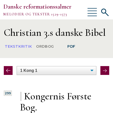
Danske reformationssalmer
Vis/skjul
Vis/sk
MELODIER OG TEKSTER 1529-1573
menu
søgef
Vejledning
Christian 3.s danske Bibel
Om
TEKSTKRITIK
ORDBOG
PDF
TEKSTER
MELODIER
FORSKNING
|
Kongernis Første
299
Bog.