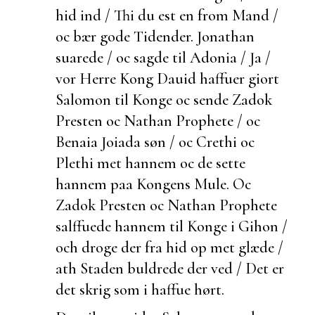
hid ind / Thi du
est en from Mand /
oc bær gode Tidender. Jonathan
suarede / oc sagde til Adonia / Ja /
vor Herre Kong Dauid haffuer giort
Salomon til Konge oc sende Zadok
Presten oc Nathan Prophete / oc
Benaia Joiada søn / oc Crethi oc
Plethi met hannem oc de sette
hannem paa Kongens
Mule. Oc
Zadok Presten oc Nathan Prophete
salffuede hannem til Konge i Gihon /
och droge der fra hid op met glæde /
ath Staden buldrede der ved / Det er
det skrig som i haffue hørt.