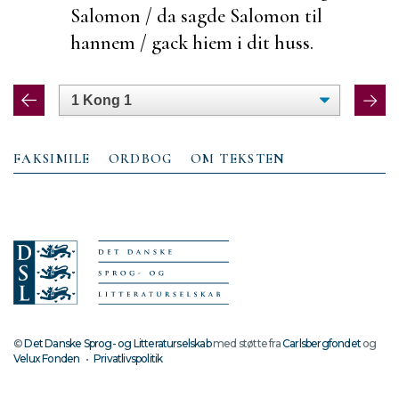
Salomon / da sagde Salomon til
hannem /
gack hiem i dit huss.
FAKSIMILE
ORDBOG
OM TEKSTEN
©
Det Danske Sprog- og Litteraturselskab
med støtte fra
Carlsbergfondet
og
Velux Fonden
•
Privatlivspolitik