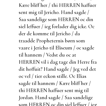
Kære bliff her / thi HERREN haffuer
sent mig til Jericho. Hand sagde /
Saa sandelige som HERREN oc din
siel leffuer / ieg forlader dig icke. Oc
der de komme til Jericho / da
traadde Propheternis børn som
vaare i Jericho til Eliseum / oc sagde
til hannem / Vedst du oc at
HERREN vil i dag tage din Herre fra
dit hoffuit? Hand sagde / Jeg ved det
oc vel / tier
eckon stille. Oc Elias
sagde til hannem / Kære bliff her /
thi HERREN haffuer sent mig til
Jordan. Hand sagde / Saa sandelige
som HERREN oc din siel leffuer / ieg