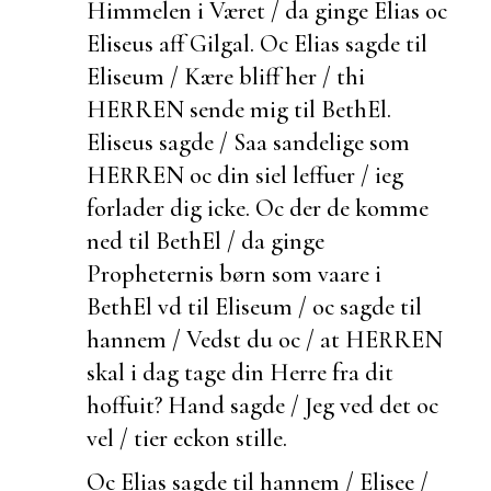
Himmelen i Været / da
ginge Elias oc
Eliseus aff Gilgal. Oc Elias sagde til
Eliseum / Kære bliff her / thi
HERREN sende mig til BethEl.
Eliseus sagde / Saa sandelige som
HERREN oc din siel leffuer / ieg
forlader dig icke. Oc der de komme
ned til BethEl / da
ginge
Propheternis børn som vaare i
BethEl vd til Eliseum / oc sagde til
hannem / Vedst du oc / at HERREN
skal i dag tage din Herre fra dit
hoffuit? Hand sagde / Jeg ved det oc
vel / tier
eckon stille.
Oc Elias sagde til hannem / Elisee /