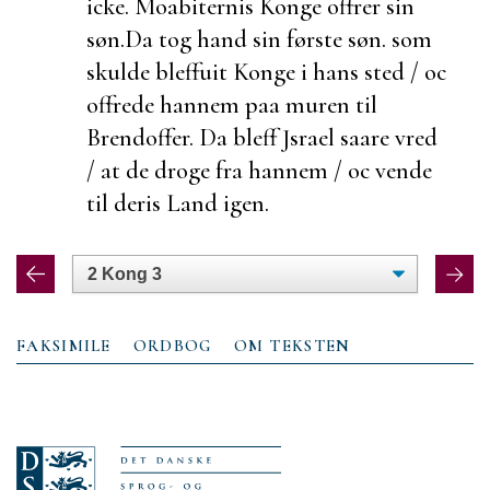
icke.
Moabiternis Konge offrer sin
søn.
Da tog hand sin første søn. som
skulde bleffuit Konge i hans sted / oc
offrede hannem paa muren til
Brendoffer. Da bleff Jsrael saare vred
/ at de droge fra hannem / oc vende
til deris Land igen.
FAKSIMILE
ORDBOG
OM TEKSTEN