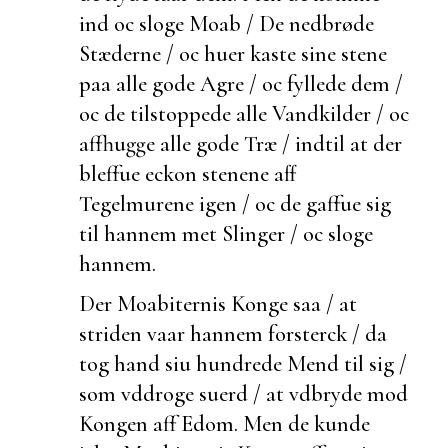
ind oc sloge Moab / De nedbrøde
Stæderne / oc huer kaste sine stene
paa alle gode Agre / oc fyllede dem /
oc de tilstoppede alle Vandkilder / oc
affhugge alle gode Træ / indtil at der
bleffue
eckon stenene aff
Tegelmurene igen / oc de gaffue sig
til hannem met Slinger / oc sloge
hannem.
Der Moabiternis Konge saa / at
striden vaar hannem forsterck / da
tog hand
siu hundrede Mend til sig /
som vddroge suerd / at vdbryde mod
Kongen aff Edom. Men de kunde