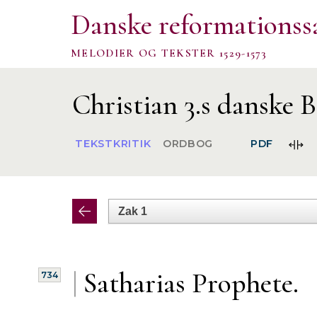
Danske reformationss
MELODIER OG TEKSTER 1529-1573
Christian 3.s danske B
FOR
TEKSTKRITIK
ORDBOG
PDF
SPA
|
Satharias Prophete.
734