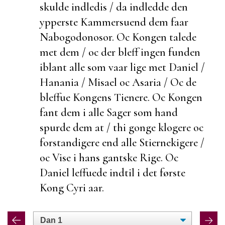
skulde indledis / da indledde den
ypperste Kammersuend dem faar
Nabogodonosor. Oc Kongen talede
met dem / oc der bleff ingen funden
iblant alle som vaar lige met Daniel /
Hanania / Misael oc Asaria / Oc de
bleffue Kongens Tienere. Oc Kongen
fant dem i alle Sager som hand
spurde dem at / thi gonge klogere oc
forstandigere end alle Stiernekigere /
oc Vise i hans
gantske Rige. Oc
Daniel leffuede indtil i det første
Kong Cyri aar.