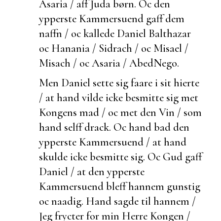
Asaria / aff Juda børn. Oc den
ypperste Kammersuend gaff dem
naffn / oc kallede Daniel Balthazar
oc Hanania / Sidrach / oc Misael /
Misach / oc Asaria / AbedNego.
Men Daniel
sette sig faare i sit hierte
/ at hand vilde icke besmitte sig met
Kongens mad / oc met den Vin / som
hand selff drack. Oc hand bad den
ypperste Kammersuend / at hand
skulde icke besmitte sig. Oc Gud gaff
Daniel / at den ypperste
Kammersuend bleff hannem gunstig
oc naadig. Hand sagde til hannem /
Jeg frycter for min Herre Kongen /