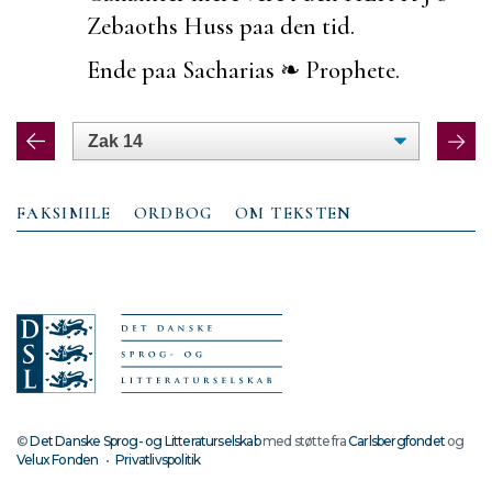
Zebaoths Huss paa den tid.
Ende paa Sacharias ❧ Prophete.
FAKSIMILE
ORDBOG
OM TEKSTEN
©
Det Danske Sprog- og Litteraturselskab
med støtte fra
Carlsbergfondet
og
Velux Fonden
•
Privatlivspolitik