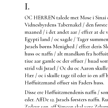
I.
OC HERREN talede met Mose i Sinai
Vidnesbyrdens Tabernakel / den første
maaned / i det andet aar / effter at de
Egypti land / oc sagde / Tager summe
Jsraels børns Menighed / effter deris Sle
huss oc naffn / alt mandkøn fra hoffuit 
tiue aar gamle oc der offuer / huad som 
strid vdi Jsrael / Oc du oc Aaron skull
Hær / oc i skulle tage til eder io en aff 
Høffuitzmand offuer sin Faders huss.
Disse ere
Høffuitzmendenis naffn / som
eder. Aff
De 12. Jsraels førsters naffn.
Rub
Zedeur søn. aff Simeon skal vere Zelum