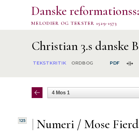
Danske reformationss
MELODIER OG TEKSTER 1529-1573
Christian 3.s danske B
FOR
TEKSTKRITIK
ORDBOG
PDF
SPA
|
Numeri / Mose Fierd
125