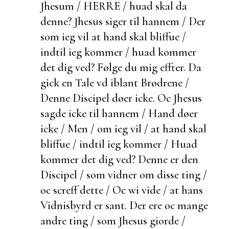
Jhesum / HERRE / huad skal da
denne? Jhesus siger til hannem / Der
som ieg vil at hand skal bliffue /
indtil ieg kommer / huad kommer
det dig ved? Følge du mig effter. Da
gick en Tale vd iblant Brødrene /
Denne Discipel døer icke. Oc Jhesus
sagde icke til hannem / Hand døer
icke / Men / om ieg vil / at hand skal
bliffue / indtil ieg kommer / Huad
kommer det dig ved? Denne er den
Discipel / som vidner om disse ting /
oc screff dette / Oc wi vide / at hans
Vidnisbyrd er sant. Der ere oc mange
andre ting / som Jhesus giorde /