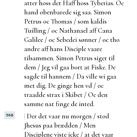
atter hoss det Haff hoss Tyberias. Oc
hand obenbarede sig saa. Simon
Petrus oc Thomas / som kaldis
Tuilling / oc Nathanael aff Cana
Galilee / oc Sebedei sønner / oc tho
andre aff hans Disciple vaare
tilsammen. Simon Petrus siger til
dem / Jeg vil gaa bort at Fiske. De
sagde til hannem / Da ville wi gaa
met dig. De
ginge hen vd / oc
traadde strax i Skibet / Oc den
samme nat
finge de inted.
|
Der det vaar nu morgen / stod
968
Jhesus paa brædden / Men
Disciplene viste icke / at det vaar