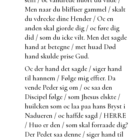
Men naar du bliffuer gammel / skalt
du vdrecke dine Hender / Oc en
anden skal giorde dig / oc føre dig
did / som du icke vilt. Men det sagde
hand at betegne / met huad Død
hand skulde prise Gud.
Oc
der hand det sagde / siger hand
til hannem / Følge mig effter. Da
vende Peder sig om / oc saa den
Discipel følge / som Jhesus elskte /
huilcken som oc laa paa hans Bryst i
Nadueren / oc haffde sagd / HERRE
/ Huo er den / som skal forraade dig?
Der Pedet saa denne / siger hand til