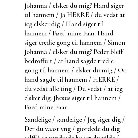
Johanna / elsker du mig? Hand siger
til hannem / Ja HERRE / du vedst at
ieg elsker dig / Hand siger til
hannem / Føed mine Faar. Hand
siger tredie gong til hannem / Simon
Johanna / elsker du mig? Peder bleff
bedrøffuit / at hand sagde tredie
gong til hannem / elsker du mig / Oc
hand sagde til hannem / HERRE /
du vedst alle ting / Du vedst / at ieg
elsker dig. Jhesus siger til hannem /
Føed mine Faar.
Sandelige / sandelige / Jeg siger dig /
Der du
vaast vng / giordede du dig
selff / oc vandrede
huort du vilde /