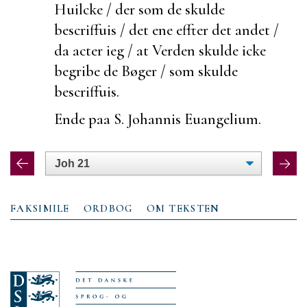
Huilcke / der som de skulde
bescriffuis / det ene effter det andet /
da acter ieg / at Verden skulde icke
begribe de Bøger / som skulde
bescriffuis.
Ende paa S. Johannis Euangelium.
FAKSIMILE
ORDBOG
OM TEKSTEN