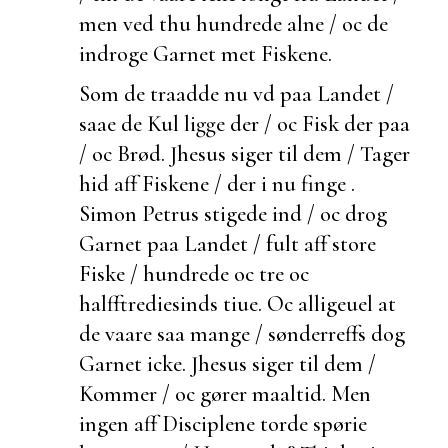
men ved thu hundrede
alne / oc de
indroge Garnet met Fiskene.
Som de traadde nu vd paa Landet /
saae de Kul ligge der / oc Fisk der paa
/ oc Brød. Jhesus siger til dem / Tager
hid aff Fiskene / der i nu
finge .
Simon Petrus stigede ind / oc drog
Garnet paa Landet / fult aff store
Fiske / hundrede oc tre oc
halfftrediesinds tiue. Oc alligeuel at
de vaare saa mange / sønderreffs dog
Garnet icke. Jhesus siger til dem /
Kommer / oc gører maaltid. Men
ingen aff Disciplene torde spørie