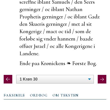
screffne iblant Samuels / den Seers
gerninger / oc iblant Nathan
Prophetis gerninger / oc iblant Gadz
den Skueris gerninger / met al sit
Kongerige / mact oc tid / som de
forløbe sig vnder hannem / baade
offuer Jsrael / oc alle Kongerigene i
Landene.
Ende paa Krønickens ❧ Første Bog.
FAKSIMILE
ORDBOG
OM TEKSTEN