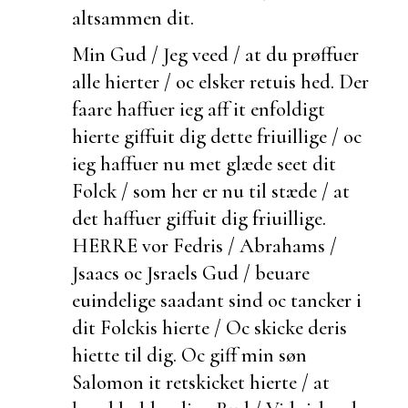
altsammen dit.
Min Gud / Jeg veed / at du
prøffuer
alle hierter / oc elsker retuis hed. Der
faare haffuer ieg aff it
enfoldigt
hierte giffuit dig dette friuillige / oc
ieg haffuer nu met glæde seet dit
Folck / som her er nu til stæde / at
det haffuer giffuit dig friuillige.
HERRE vor Fedris / Abrahams /
Jsaacs oc Jsraels Gud /
beuare
euindelige saadant sind oc tancker i
dit Folckis hierte / Oc skicke deris
hiette til dig. Oc giff min søn
Salomon it retskicket hierte / at