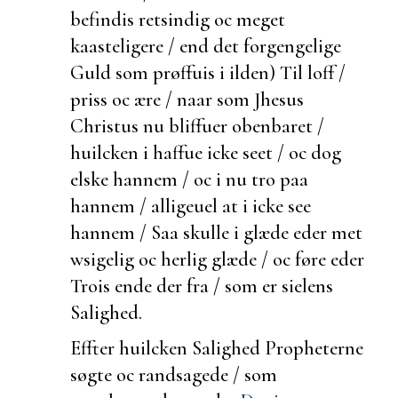
befindis retsindig oc meget
kaasteligere / end det forgengelige
Guld som prøffuis i ilden) Til loff /
priss oc ære / naar som Jhesus
Christus nu bliffuer obenbaret /
huilcken i haffue icke seet / oc dog
elske hannem / oc i nu tro paa
hannem /
alligeuel at i icke see
hannem / Saa skulle i glæde eder met
wsigelig oc herlig glæde / oc føre eder
Trois ende der fra / som er sielens
Salighed.
Effter huilcken
Salighed Propheterne
søgte oc
randsagede / som