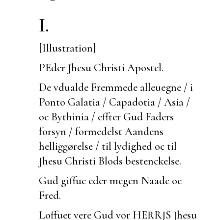
I.
[Illustration]
PEder Jhesu Christi Apostel.
De vdualde Fremmede alleuegne / i
Ponto Galatia / Capadotia / Asia /
oc Bythinia / effter Gud Faders
forsyn / formedelst Aandens
helliggørelse / til lydighed oc til
Jhesu Christi Blods bestenckelse.
Gud giffue eder megen Naade oc
Fred.
Loffuet vere Gud vor HERRJS Jhesu