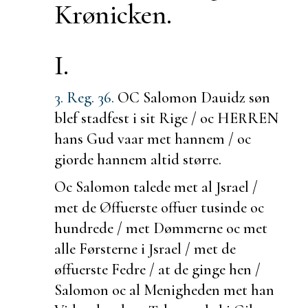
Krønicken.
I.
3. Reg. 36.
OC Salomon Dauidz søn
blef
stadfest i sit Rige / oc HERREN
hans Gud vaar met hannem / oc
giorde hannem altid større.
Oc Salomon talede met al Jsrael /
met de Øffuerste offuer tusinde oc
hundrede / met Dømmerne oc met
alle Førsterne i Jsrael / met de
øffuerste Fedre / at de
ginge hen /
Salomon oc al Menigheden met han