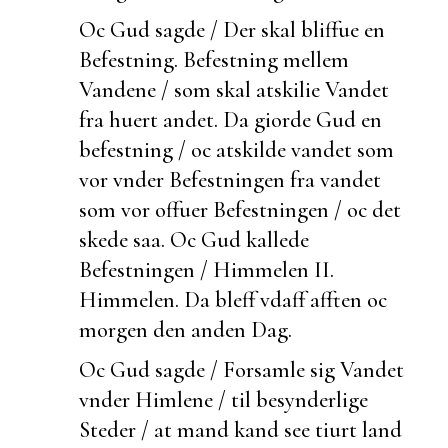
Oc Gud sagde / Der skal bliffue en
Befestning.
Befestning mellem
Vandene / som skal atskilie Vandet
fra huert andet. Da giorde Gud en
befestning / oc atskilde vandet som
vor vnder Befestningen fra vandet
som vor offuer Befestningen / oc det
skede saa. Oc Gud kallede
Befestningen /
Himmelen II.
Himmelen. Da bleff vdaff afften oc
morgen den anden Dag.
Oc Gud sagde / Forsamle sig Vandet
vnder Himlene / til
besynderlige
Steder / at mand kand see
tiurt land