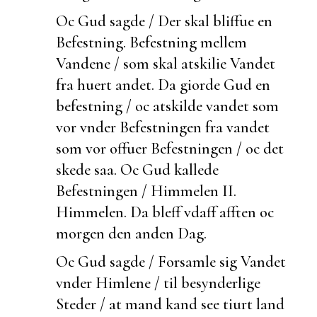
Oc Gud sagde / Der skal bliffue en
Befestning.
Befestning mellem
Vandene / som skal atskilie Vandet
fra huert andet. Da giorde Gud en
befestning / oc atskilde vandet som
vor vnder Befestningen fra vandet
som vor offuer Befestningen / oc det
skede saa. Oc Gud kallede
Befestningen /
Himmelen II.
Himmelen. Da bleff vdaff afften oc
morgen den anden Dag.
Oc Gud sagde / Forsamle sig Vandet
vnder Himlene / til
besynderlige
Steder / at mand kand see
tiurt land