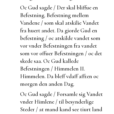
Oc Gud sagde / Der skal bliffue en
Befestning.
Befestning mellem
Vandene / som skal atskilie Vandet
fra huert andet. Da giorde Gud en
befestning / oc atskilde vandet som
vor vnder Befestningen fra vandet
som vor offuer Befestningen / oc det
skede saa. Oc Gud kallede
Befestningen /
Himmelen II.
Himmelen. Da bleff vdaff afften oc
morgen den anden Dag.
Oc Gud sagde / Forsamle sig Vandet
vnder Himlene / til
besynderlige
Steder / at mand kand see
tiurt land