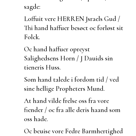
sagde:
Loffuit vere HERREN Jsraels Gud /
Thi hand haffuer besøct oc forløst sit
Folck.
Oc hand haffuer opreyst
Salighedsens Horn / J Dauids sin
tieneris Huss.
Som hand talede i fordom tid / ved
sine hellige Propheters Mund.
At hand vilde frelse oss fra vore
fiender / oc fra alle deris haand som
oss hade.
Oc
beuise vore Fedre Barmhertighed