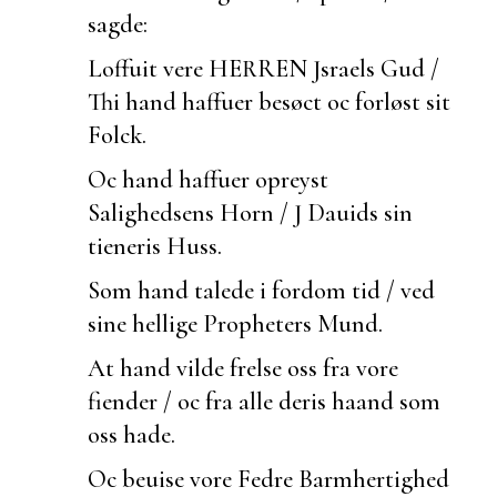
sagde:
Loffuit vere HERREN Jsraels Gud /
Thi hand haffuer besøct oc forløst sit
Folck.
Oc hand haffuer opreyst
Salighedsens Horn / J Dauids sin
tieneris Huss.
Som hand talede i fordom tid / ved
sine hellige Propheters Mund.
At hand vilde frelse oss fra vore
fiender / oc fra alle deris haand som
oss hade.
Oc
beuise vore Fedre Barmhertighed