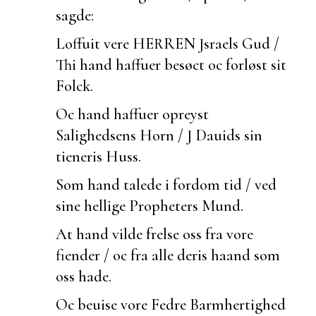
sagde:
Loffuit vere HERREN Jsraels Gud /
Thi hand haffuer besøct oc forløst sit
Folck.
Oc hand haffuer opreyst
Salighedsens Horn / J Dauids sin
tieneris Huss.
Som hand talede i fordom tid / ved
sine hellige Propheters Mund.
At hand vilde frelse oss fra vore
fiender / oc fra alle deris haand som
oss hade.
Oc
beuise vore Fedre Barmhertighed