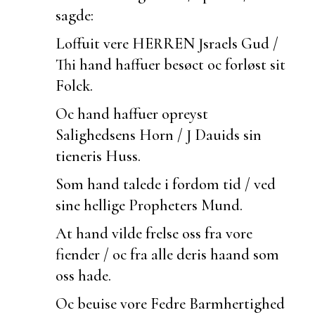
sagde:
Loffuit vere HERREN Jsraels Gud /
Thi hand haffuer besøct oc forløst sit
Folck.
Oc hand haffuer opreyst
Salighedsens Horn / J Dauids sin
tieneris Huss.
Som hand talede i fordom tid / ved
sine hellige Propheters Mund.
At hand vilde frelse oss fra vore
fiender / oc fra alle deris haand som
oss hade.
Oc
beuise vore Fedre Barmhertighed