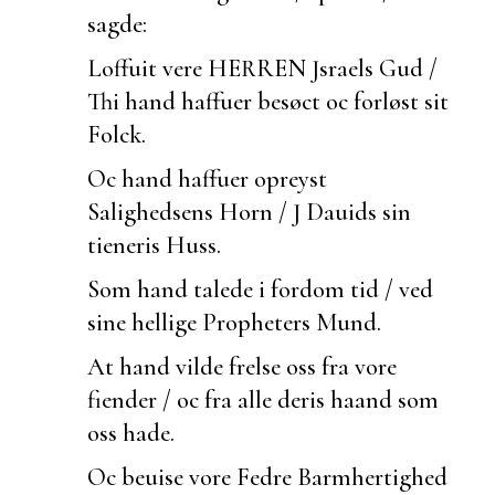
sagde:
Loffuit vere HERREN Jsraels Gud /
Thi hand haffuer besøct oc forløst sit
Folck.
Oc hand haffuer opreyst
Salighedsens Horn / J Dauids sin
tieneris Huss.
Som hand talede i fordom tid / ved
sine hellige Propheters Mund.
At hand vilde frelse oss fra vore
fiender / oc fra alle deris haand som
oss hade.
Oc
beuise vore Fedre Barmhertighed