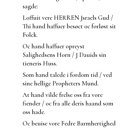
sagde:
Loffuit vere HERREN Jsraels Gud /
Thi hand haffuer besøct oc forløst sit
Folck.
Oc hand haffuer opreyst
Salighedsens Horn / J Dauids sin
tieneris Huss.
Som hand talede i fordom tid / ved
sine hellige Propheters Mund.
At hand vilde frelse oss fra vore
fiender / oc fra alle deris haand som
oss hade.
Oc
beuise vore Fedre Barmhertighed