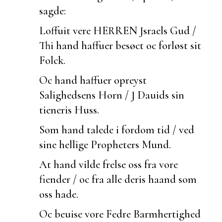
sagde:
Loffuit vere HERREN Jsraels Gud /
Thi hand haffuer besøct oc forløst sit
Folck.
Oc hand haffuer opreyst
Salighedsens Horn / J Dauids sin
tieneris Huss.
Som hand talede i fordom tid / ved
sine hellige Propheters Mund.
At hand vilde frelse oss fra vore
fiender / oc fra alle deris haand som
oss hade.
Oc
beuise vore Fedre Barmhertighed