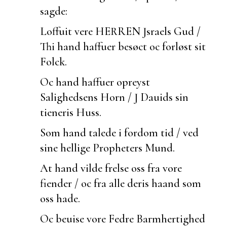
sagde:
Loffuit vere HERREN Jsraels Gud /
Thi hand haffuer besøct oc forløst sit
Folck.
Oc hand haffuer opreyst
Salighedsens Horn / J Dauids sin
tieneris Huss.
Som hand talede i fordom tid / ved
sine hellige Propheters Mund.
At hand vilde frelse oss fra vore
fiender / oc fra alle deris haand som
oss hade.
Oc
beuise vore Fedre Barmhertighed