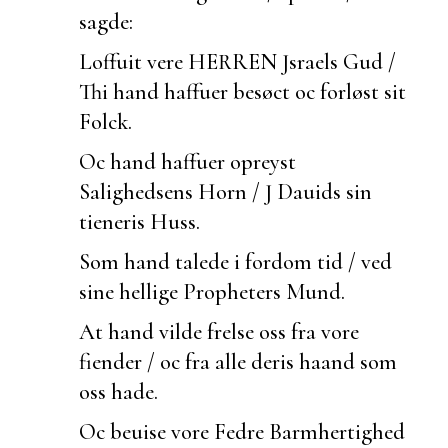
sagde:
Loffuit vere HERREN Jsraels Gud /
Thi hand haffuer besøct oc forløst sit
Folck.
Oc hand haffuer opreyst
Salighedsens Horn / J Dauids sin
tieneris Huss.
Som hand talede i fordom tid / ved
sine hellige Propheters Mund.
At hand vilde frelse oss fra vore
fiender / oc fra alle deris haand som
oss hade.
Oc
beuise vore Fedre Barmhertighed