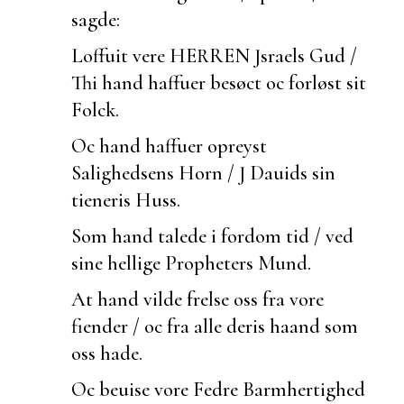
sagde:
Loffuit vere HERREN Jsraels Gud /
Thi hand haffuer besøct oc forløst sit
Folck.
Oc hand haffuer opreyst
Salighedsens Horn / J Dauids sin
tieneris Huss.
Som hand talede i fordom tid / ved
sine hellige Propheters Mund.
At hand vilde frelse oss fra vore
fiender / oc fra alle deris haand som
oss hade.
Oc
beuise vore Fedre Barmhertighed