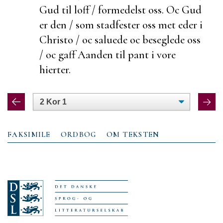
Gud til loff / formedelst oss. Oc Gud
er den / som
stadfester oss met eder i
Christo / oc
saluede oc
beseglede oss
/ oc gaff Aanden til pant i vore
hierter.
FAKSIMILE
ORDBOG
OM TEKSTEN