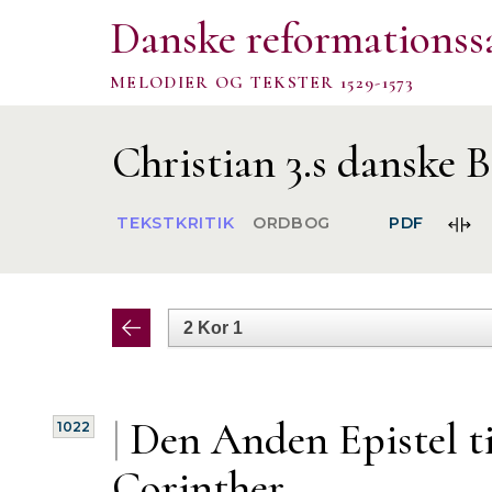
Danske reformationss
MELODIER OG TEKSTER 1529-1573
Christian 3.s danske B
FOR
TEKSTKRITIK
ORDBOG
PDF
SPA
|
Den Anden
Epistel t
1022
Corinther