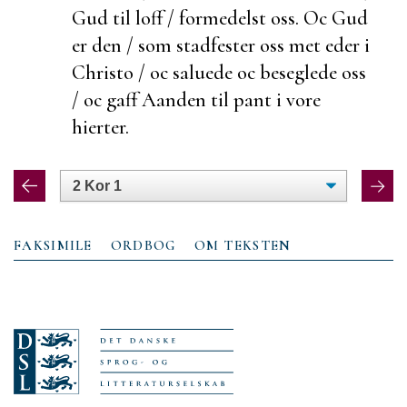
Gud til loff / formedelst oss. Oc Gud
er den / som
stadfester oss met eder i
Christo / oc
saluede oc
beseglede oss
/ oc gaff Aanden til pant i vore
hierter.
FAKSIMILE
ORDBOG
OM TEKSTEN