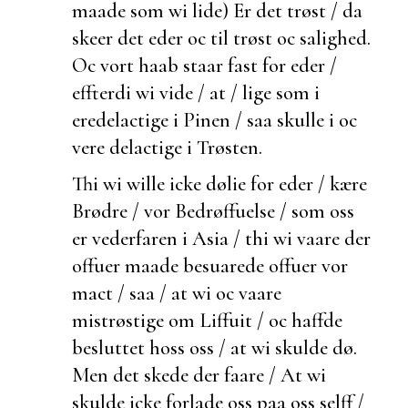
maade som wi lide) Er det trøst / da
skeer det eder oc til trøst oc salighed.
Oc vort haab staar
fast for eder /
effterdi wi vide / at / lige som i
eredelactige i Pinen / saa skulle i oc
vere delactige i Trøsten.
Thi wi wille icke
dølie for eder / kære
Brødre / vor Bedrøffuelse / som oss
er
vederfaren i Asia / thi wi vaare der
offuer maade besuarede offuer vor
mact / saa / at wi oc vaare
mistrøstige om Liffuit / oc haffde
besluttet hoss oss / at wi skulde dø.
Men det skede der faare / At wi
skulde icke
forlade oss paa oss selff /