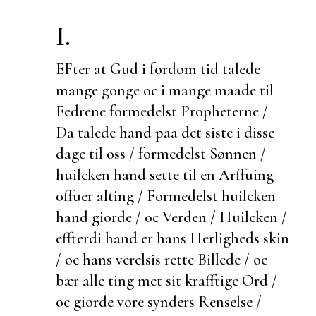
I.
EFter at Gud i fordom tid talede
mange gonge oc i mange maade til
Fedrene formedelst Propheterne /
Da talede hand paa det siste i disse
dage til oss / formedelst Sønnen /
huilcken hand
sette til en Arffuing
offuer alting / Formedelst huilcken
hand giorde / oc Verden / Huilcken /
effterdi hand er hans Herligheds skin
/ oc hans verelsis rette Billede / oc
bær alle ting met sit krafftige Ord /
oc giorde vore synders Renselse /