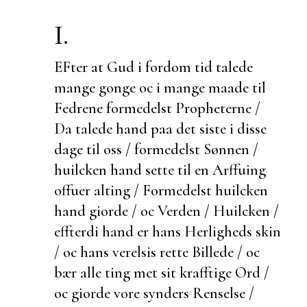
I.
EFter at Gud i fordom tid talede
mange gonge oc i mange maade til
Fedrene formedelst Propheterne /
Da talede hand paa det siste i disse
dage til oss / formedelst Sønnen /
huilcken hand
sette til en Arffuing
offuer alting / Formedelst huilcken
hand giorde / oc Verden / Huilcken /
effterdi hand er hans Herligheds skin
/ oc hans verelsis rette Billede / oc
bær alle ting met sit krafftige Ord /
oc giorde vore synders Renselse /