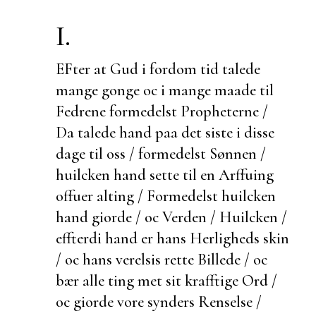
I.
EFter at Gud i fordom tid talede
mange gonge oc i mange maade til
Fedrene formedelst Propheterne /
Da talede hand paa det siste i disse
dage til oss / formedelst Sønnen /
huilcken hand
sette til en Arffuing
offuer alting / Formedelst huilcken
hand giorde / oc Verden / Huilcken /
effterdi hand er hans Herligheds skin
/ oc hans verelsis rette Billede / oc
bær alle ting met sit krafftige Ord /
oc giorde vore synders Renselse /