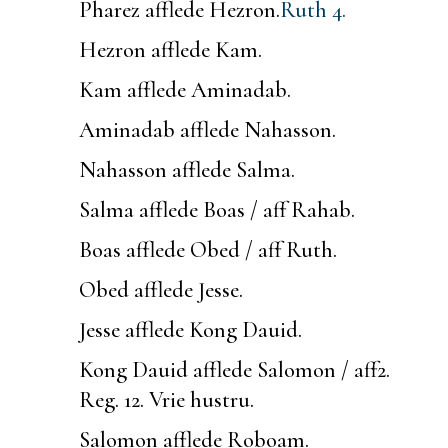
Pharez afflede Hezron.
Ruth 4.
Hezron afflede Kam.
Kam afflede Aminadab.
Aminadab afflede Nahasson.
Nahasson afflede Salma.
Salma afflede Boas / aff Rahab.
Boas afflede Obed / aff Ruth.
Obed afflede Jesse.
Jesse afflede Kong Dauid.
Kong Dauid afflede Salomon / aff
2.
Reg. 12.
Vrie hustru.
Salomon afflede Roboam.