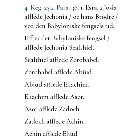
4. Reg. 25.
2. Para. 36.
1. Esra. 2.
Josia
afflede Jechonia / oc hans Brødre /
ved den Babyloniske fengsels tid.
Effter det Babyloniske fengsel /
afflede Jechonia Sealthiel.
Sealthiel afflede Zorobabel.
Zorobabel afflede Abiud.
Abiud afflede Eliachim.
Eliachim afflede Asor.
Asor afflede Zadoch.
Zadoch afflede Achin.
Achin afflede Eliud.