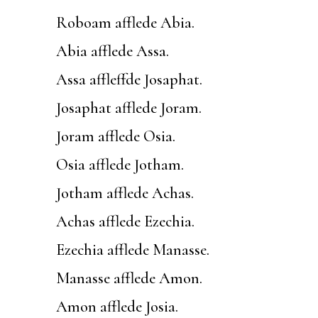
Roboam afflede Abia.
Abia afflede Assa.
Assa affleffde Josaphat.
Josaphat afflede Joram.
Joram afflede Osia.
Osia afflede Jotham.
Jotham afflede Achas.
Achas afflede Ezechia.
Ezechia afflede Manasse.
Manasse afflede Amon.
Amon afflede Josia.