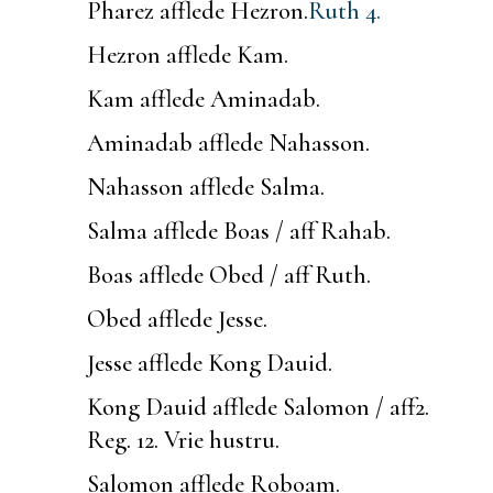
Pharez afflede Hezron.
Ruth 4.
Hezron afflede Kam.
Kam afflede Aminadab.
Aminadab afflede Nahasson.
Nahasson afflede Salma.
Salma afflede Boas / aff Rahab.
Boas afflede Obed / aff Ruth.
Obed afflede Jesse.
Jesse afflede Kong Dauid.
Kong Dauid afflede Salomon / aff
2.
Reg. 12.
Vrie hustru.
Salomon afflede Roboam.