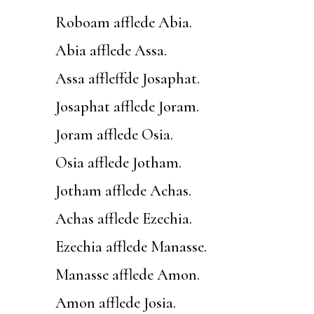
Roboam afflede Abia.
Abia afflede Assa.
Assa affleffde Josaphat.
Josaphat afflede Joram.
Joram afflede Osia.
Osia afflede Jotham.
Jotham afflede Achas.
Achas afflede Ezechia.
Ezechia afflede Manasse.
Manasse afflede Amon.
Amon afflede Josia.