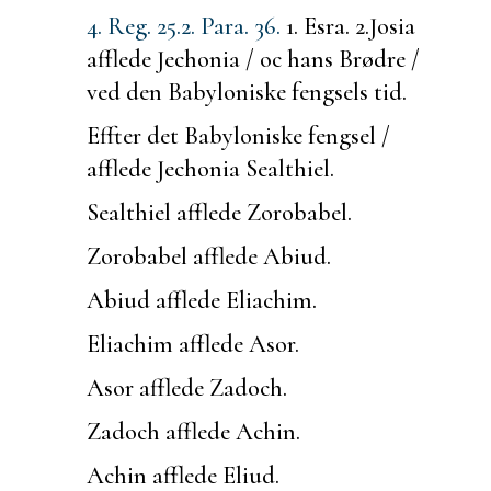
4. Reg. 25.
2. Para. 36.
1. Esra. 2.
Josia
afflede Jechonia / oc hans Brødre /
ved den Babyloniske fengsels tid.
Effter det Babyloniske fengsel /
afflede Jechonia Sealthiel.
Sealthiel afflede Zorobabel.
Zorobabel afflede Abiud.
Abiud afflede Eliachim.
Eliachim afflede Asor.
Asor afflede Zadoch.
Zadoch afflede Achin.
Achin afflede Eliud.