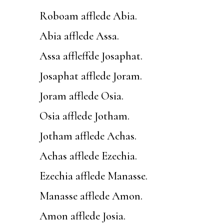
Roboam afflede Abia.
Abia afflede Assa.
Assa affleffde Josaphat.
Josaphat afflede Joram.
Joram afflede Osia.
Osia afflede Jotham.
Jotham afflede Achas.
Achas afflede Ezechia.
Ezechia afflede Manasse.
Manasse afflede Amon.
Amon afflede Josia.