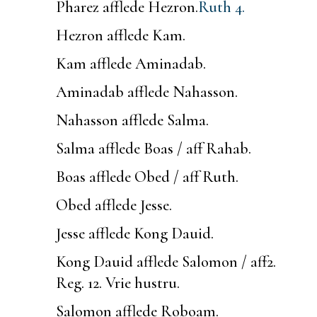
Pharez afflede Hezron.
Ruth 4.
Hezron afflede Kam.
Kam afflede Aminadab.
Aminadab afflede Nahasson.
Nahasson afflede Salma.
Salma afflede Boas / aff Rahab.
Boas afflede Obed / aff Ruth.
Obed afflede Jesse.
Jesse afflede Kong Dauid.
Kong Dauid afflede Salomon / aff
2.
Reg. 12.
Vrie hustru.
Salomon afflede Roboam.