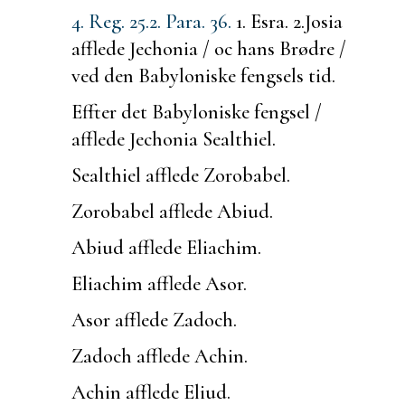
4. Reg. 25.
2. Para. 36.
1. Esra. 2.
Josia
afflede Jechonia / oc hans Brødre /
ved den Babyloniske fengsels tid.
Effter det Babyloniske fengsel /
afflede Jechonia Sealthiel.
Sealthiel afflede Zorobabel.
Zorobabel afflede Abiud.
Abiud afflede Eliachim.
Eliachim afflede Asor.
Asor afflede Zadoch.
Zadoch afflede Achin.
Achin afflede Eliud.