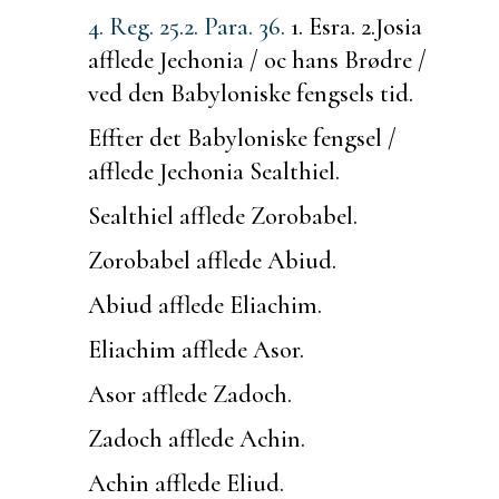
4. Reg. 25.
2. Para. 36.
1. Esra. 2.
Josia
afflede Jechonia / oc hans Brødre /
ved den Babyloniske fengsels tid.
Effter det Babyloniske fengsel /
afflede Jechonia Sealthiel.
Sealthiel afflede Zorobabel.
Zorobabel afflede Abiud.
Abiud afflede Eliachim.
Eliachim afflede Asor.
Asor afflede Zadoch.
Zadoch afflede Achin.
Achin afflede Eliud.