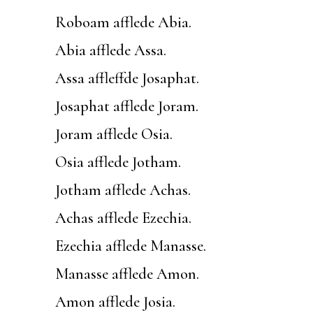
Roboam afflede Abia.
Abia afflede Assa.
Assa affleffde Josaphat.
Josaphat afflede Joram.
Joram afflede Osia.
Osia afflede Jotham.
Jotham afflede Achas.
Achas afflede Ezechia.
Ezechia afflede Manasse.
Manasse afflede Amon.
Amon afflede Josia.