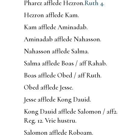
Pharez afflede Hezron.
Ruth 4.
Hezron afflede Kam.
Kam afflede Aminadab.
Aminadab afflede Nahasson.
Nahasson afflede Salma.
Salma afflede Boas / aff Rahab.
Boas afflede Obed / aff Ruth.
Obed afflede Jesse.
Jesse afflede Kong Dauid.
Kong Dauid afflede Salomon / aff
2.
Reg. 12.
Vrie hustru.
Salomon afflede Roboam.