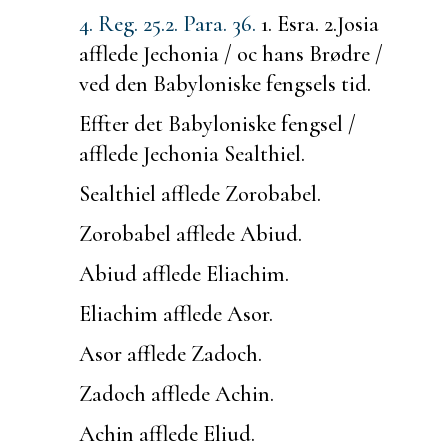
4. Reg. 25.
2. Para. 36.
1. Esra. 2.
Josia
afflede Jechonia / oc hans Brødre /
ved den Babyloniske fengsels tid.
Effter det Babyloniske fengsel /
afflede Jechonia Sealthiel.
Sealthiel afflede Zorobabel.
Zorobabel afflede Abiud.
Abiud afflede Eliachim.
Eliachim afflede Asor.
Asor afflede Zadoch.
Zadoch afflede Achin.
Achin afflede Eliud.