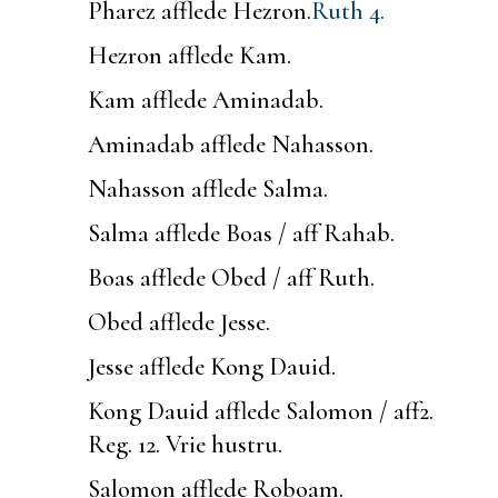
Pharez afflede Hezron.
Ruth 4.
Hezron afflede Kam.
Kam afflede Aminadab.
Aminadab afflede Nahasson.
Nahasson afflede Salma.
Salma afflede Boas / aff Rahab.
Boas afflede Obed / aff Ruth.
Obed afflede Jesse.
Jesse afflede Kong Dauid.
Kong Dauid afflede Salomon / aff
2.
Reg. 12.
Vrie hustru.
Salomon afflede Roboam.