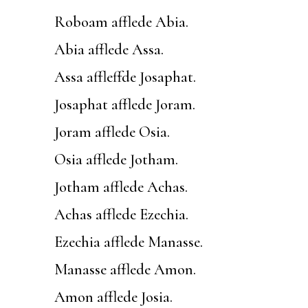
Roboam afflede Abia.
Abia afflede Assa.
Assa affleffde Josaphat.
Josaphat afflede Joram.
Joram afflede Osia.
Osia afflede Jotham.
Jotham afflede Achas.
Achas afflede Ezechia.
Ezechia afflede Manasse.
Manasse afflede Amon.
Amon afflede Josia.