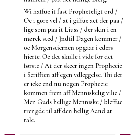
Wi haffue it
fast Propheteligt ord /
Oc i gøre vel / at i giffue act der paa /
lige som paa it Liuss / der skin i en
mørck sted / Jndtil Dagen kommer /
oc Morgenstiernen opgaar i eders
hierte. Oc det skulle i vide for det
første / At der skeer ingen Prophecie
i Scrifften aff egen vdleggelse. Thi der
er icke end nu nogen Prophecie
kommen frem aff Menniskelig vilie /
Men Guds hellige Menniske / bleffue
trengde til aff den hellig Aand at
tale.