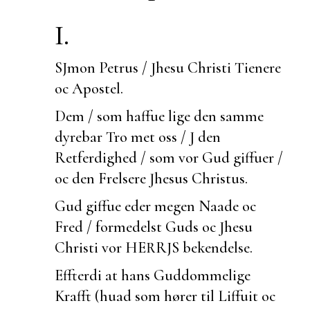
I.
SJmon Petrus / Jhesu Christi Tienere
oc Apostel.
Dem / som haffue lige den samme
dyrebar Tro met oss / J den
Retferdighed / som vor Gud giffuer /
oc den Frelsere Jhesus Christus.
Gud giffue eder megen Naade oc
Fred / formedelst Guds oc Jhesu
Christi vor HERRJS
bekendelse.
Effterdi at hans Guddommelige
Krafft (huad som hører til Liffuit oc