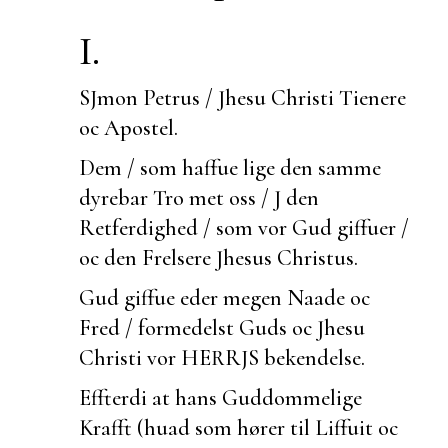
I.
SJmon Petrus / Jhesu Christi Tienere
oc Apostel.
Dem / som haffue lige den samme
dyrebar Tro met oss / J den
Retferdighed / som vor Gud giffuer /
oc den Frelsere Jhesus Christus.
Gud giffue eder megen Naade oc
Fred / formedelst Guds oc Jhesu
Christi vor HERRJS
bekendelse.
Effterdi at hans Guddommelige
Krafft (huad som hører til Liffuit oc