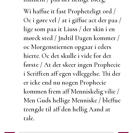
Wi haffue it
fast Propheteligt ord /
Oc i gøre vel / at i giffue act der paa /
lige som paa it Liuss / der skin i en
mørck sted / Jndtil Dagen kommer /
oc Morgenstiernen opgaar i eders
hierte. Oc det skulle i vide for det
første / At der skeer ingen Prophecie
i Scrifften aff egen vdleggelse. Thi der
er icke end nu nogen Prophecie
kommen frem aff Menniskelig vilie /
Men Guds hellige Menniske / bleffue
trengde til aff den hellig Aand at
tale.