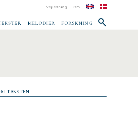
Vejledning
Om
Vis/skjul
TEKSTER
MELODIER
FORSKNING
søgefelt
OM TEKSTEN