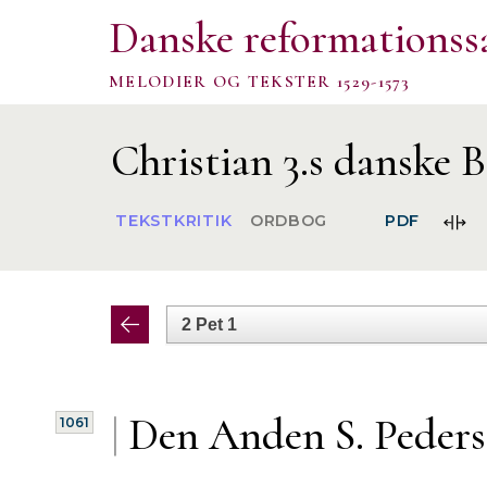
Danske reformationss
MELODIER OG TEKSTER 1529-1573
Christian 3.s danske B
FOR
TEKSTKRITIK
ORDBOG
PDF
SPA
|
Den Anden S. Peder
1061