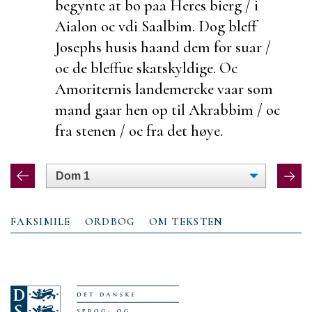
begynte at bo paa Heres bierg / i
Aialon oc vdi Saalbim. Dog bleff
Josephs husis haand dem for
suar /
oc de bleffue skatskyldige. Oc
Amoriternis landemercke vaar som
mand gaar hen op til Akrabbim / oc
fra stenen / oc fra det høye.
FAKSIMILE
ORDBOG
OM TEKSTEN