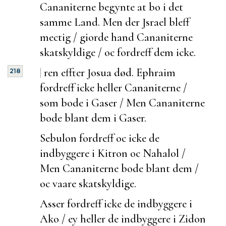
Cananiterne begynte at bo i det
samme Land. Men der Jsrael bleff
mectig / giorde hand Cananiterne
skatskyldige / oc fordreff dem icke.
|
ren effter Josua død.
Ephraim
218
fordreff icke heller Cananiterne /
som
bode i Gaser / Men Cananiterne
bode blant dem i Gaser.
Sebulon fordreff oc icke de
indbyggere i Kitron oc Nahalol /
Men Cananiterne
bode blant dem /
oc vaare skatskyldige.
Asser fordreff icke de indbyggere i
Ako / ey heller de indbyggere i Zidon