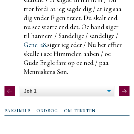
tror fordi at ieg sagde dig / at ieg saa
dig vnder Figen træet. Du skalt end
nu see større end det. Oc hand siger
til hannem / Sandelige / sandelige /
Gene. 28.
siger ieg eder / Nu her effter
skulle i see Himmelen aaben / oc
Gudz Engle
fare op oc ned / paa
Menniskens Søn.
FAKSIMILE
ORDBOG
OM TEKSTEN