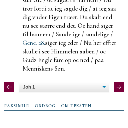
tror fordi at ieg sagde dig / at ieg saa
dig vnder Figen træet. Du skalt end
nu see større end det. Oc hand siger
til hannem / Sandelige / sandelige /
Gene. 28.
siger ieg eder / Nu her effter
skulle i see Himmelen aaben / oc
Gudz Engle
fare op oc ned / paa
Menniskens Søn.
FAKSIMILE
ORDBOG
OM TEKSTEN