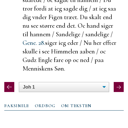
tror fordi at ieg sagde dig / at ieg saa
dig vnder Figen træet. Du skalt end
nu see større end det. Oc hand siger
til hannem / Sandelige / sandelige /
Gene. 28.
siger ieg eder / Nu her effter
skulle i see Himmelen aaben / oc
Gudz Engle
fare op oc ned / paa
Menniskens Søn.
FAKSIMILE
ORDBOG
OM TEKSTEN