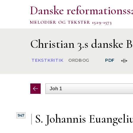
Danske reformationss
MELODIER OG TEKSTER 1529-1573
Christian 3.s danske B
FOR
TEKSTKRITIK
ORDBOG
PDF
SPA
|
S. Johannis Euangeli
947