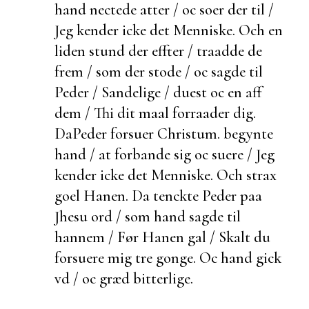
hand nectede atter / oc soer der til /
Jeg kender icke det Menniske. Och en
liden stund der effter / traadde de
frem / som der stode / oc sagde til
Peder / Sandelige / du
est oc en aff
dem / Thi dit maal forraader dig.
Da
Peder forsuer Christum.
begynte
hand / at forbande sig oc
suere / Jeg
kender icke det Menniske. Och strax
goel Hanen. Da tenckte Peder paa
Jhesu ord / som hand sagde til
hannem / Før Hanen gal / Skalt du
forsuere mig tre gonge. Oc hand gick
vd / oc græd bitterlige.