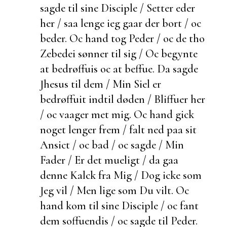
sagde til sine Disciple / Setter eder
her / saa lenge ieg gaar der bort / oc
beder. Oc hand tog Peder / oc de tho
Zebedei sønner til sig / Oc begynte
at bedrøffuis oc at
beffue. Da sagde
Jhesus til dem / Min Siel er
bedrøffuit indtil døden / Bliffuer her
/ oc vaager met mig. Oc hand gick
noget lenger frem / falt ned paa sit
Ansict / oc bad / oc sagde / Min
Fader / Er det mueligt / da gaa
denne Kalck fra Mig / Dog icke som
Jeg vil / Men lige som Du vilt. Oc
hand kom til sine Disciple / oc fant
dem soffuendis / oc sagde til Peder.