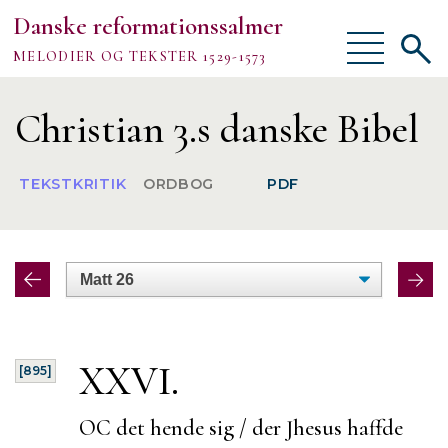
Danske reformationssalmer
Vis/skjul
Vis/sk
MELODIER OG TEKSTER 1529-1573
menu
søgef
Vejledning
Christian 3.s danske Bibel
Om
TEKSTKRITIK
ORDBOG
PDF
TEKSTER
MELODIER
FORSKNING
XXVI.
[895]
OC det hende sig / der Jhesus haffde