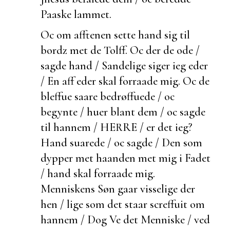
Paaske lammet.
Oc om afftenen
sette hand sig til
bordz met de Tolff. Oc
der de
ode /
sagde hand / Sandelige siger ieg eder
/ En aff eder skal forraade mig. Oc de
bleffue saare bedrøffuede / oc
begynte / huer blant dem / oc sagde
til hannem / HERRE / er det ieg?
Hand suarede / oc sagde / Den som
dypper met haanden met mig i Fadet
/ hand skal forraade mig.
Menniskens Søn gaar visselige der
hen / lige som det staar screffuit om
hannem / Dog Ve det Menniske / ved