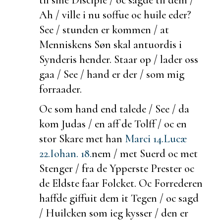
Ah / ville i nu soffue oc huile eder?
See / stunden er kommen / at
Menniskens Søn skal antuordis i
Synderis hender. Staar op / lader oss
gaa / See / hand er der / som mig
forraader.
Oc som hand end talede / See / da
kom Judas / en aff de Tolff / oc en
stor Skare met han
Marci 14.
Lucæ
22.
Iohan. 18.
nem / met Suerd oc met
Stenger / fra de Ypperste Prester oc
de Eldste faar Folcket. Oc Forrederen
haffde giffuit dem it
Tegen / oc sagd
/ Huilcken som ieg kysser / den er