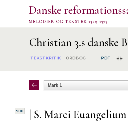
Danske reformationss
MELODIER OG TEKSTER 1529-1573
Christian 3.s danske B
FOR
TEKSTKRITIK
ORDBOG
PDF
SPA
|
S. Marci Euangelium
900