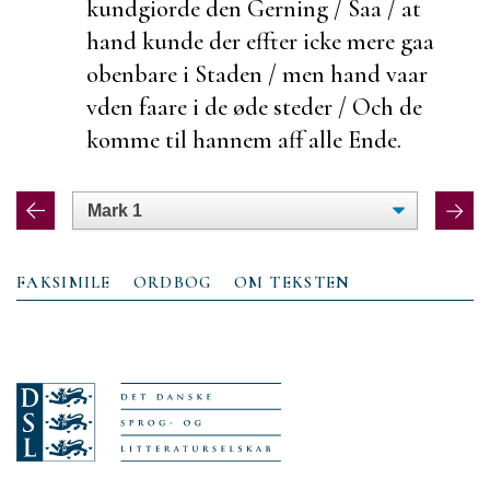
kundgiorde den Gerning / Saa / at
hand kunde der effter icke mere gaa
obenbare i Staden / men hand vaar
vden faare i de øde steder / Och de
komme til hannem aff alle Ende.
FAKSIMILE
ORDBOG
OM TEKSTEN